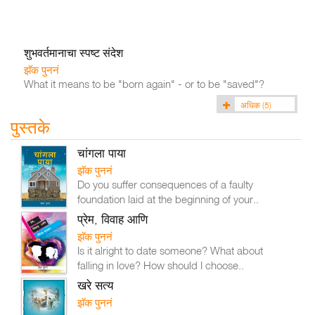
शुभवर्तमानाचा स्पष्ट संदेश
झॅक पुननं
What it means to be "born again" - or to be "saved"?
अधिक
(5)
पुस्तके
चांगला पाया
झॅक पुननं
Do you suffer consequences of a faulty
foundation laid at the beginning of your..
प्रेम, विवाह आणि
झॅक पुननं
Is it alright to date someone? What about
falling in love? How should I choose..
खरे सत्य
झॅक पुननं