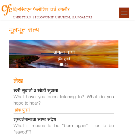
क्रिस्टिएन फ़ेलोशिप चर्च बंगलौर
Togg
Christian Fellowship Church, Bangalore
navigat
मूलभूत सत्य
चांगला पाया
झॅक पुननं
लेख
खरी सुवार्ता व खोटी सुवार्ता
What have you been listening to? What do you
hope to hear?
झॅक पुननं
शुभवर्तमानाचा स्पष्ट संदेश
What it means to be "born again" - or to be
"saved"?