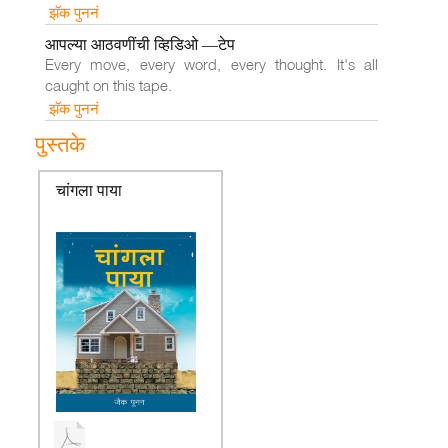
झॅक पुननं
आपल्या आठवणींची व्हिडिओ —टेप
Every move, every word, every thought. It's all
caught on this tape.
झॅक पुननं
पुस्तके
चांगला पाया