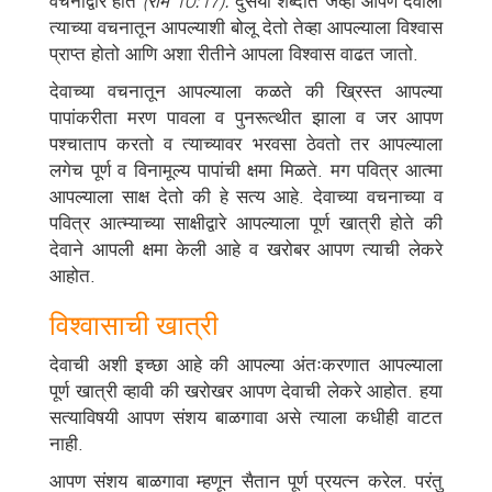
वचनाद्वारे होते
(रोम 10:17).
दुसर्या शब्दात जेव्हा आपण देवाला
त्याच्या वचनातून आपल्याशी बोलू देतो तेव्हा आपल्याला विश्वास
प्राप्त होतो आणि अशा रीतीने आपला विश्वास वाढत जातो.
देवाच्या वचनातून आपल्याला कळते की ख्रिस्त आपल्या
पापांकरीता मरण पावला व पुनरूत्थीत झाला व जर आपण
पश्चाताप करतो व त्याच्यावर भरवसा ठेवतो तर आपल्याला
लगेच पूर्ण व विनामूल्य पापांची क्षमा मिळते. मग पवित्र आत्मा
आपल्याला साक्ष देतो की हे सत्य आहे. देवाच्या वचनाच्या व
पवित्र आत्म्याच्या साक्षीद्वारे आपल्याला पूर्ण खात्री होते की
देवाने आपली क्षमा केली आहे व खरोबर आपण त्याची लेकरे
आहोत.
विश्वासाची खात्री
देवाची अशी इच्छा आहे की आपल्या अंतःकरणात आपल्याला
पूर्ण खात्री व्हावी की खरोखर आपण देवाची लेकरे आहोत. हया
सत्याविषयी आपण संशय बाळगावा असे त्याला कधीही वाटत
नाही.
आपण संशय बाळगावा म्हणून सैतान पूर्ण प्रयत्न करेल. परंतु