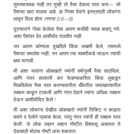
तुमच्याजवळ नाही तर तुम्ही तो पैसा देवाला परत करा— जो
पैशाचा खरा मालक आहे. हा नियम देवाने इस्त्राएली लोकांना
लावून दिला होता
(गणना 5:6—8)
.
दुराचाराने गोळा केलेला पैसा आपण कधीही जवळ बाळगू नये.
अशा पैशांवर देव आशीर्वाद पाठवीत नाही.
जर आपण कोणाला दुखविले किंवा जखमी केले, त्यामध्ये
पैशाचा समावेश नाही, तर आपण त्या व्यक्तीकडे जाऊन त्याची
क्षमा मागावी.
मी अशा भावांना ओळखतो ज्यांनी वर्षानुवर्षे पैसा साठविला,
आणि नंतर सरकारी कर फेडण्याकरिता किंवा लुबाडून
मिळविलेला पैसा परत करण्याकरीता बँकेतील जमाखात्यातील
रक्कम काढून टाकली आणि नंतर देवाने त्यांना अधिक रक्कम
देऊन आशीर्वादित केले !
मी अशा लोकांना देखील ओळखतो ज्यांनी तिकिट न काढता
बसने व रेल्वेने प्रवास केला, परंतु नंतर त्यांनी ही रक्कम परत
केली. जे लोक लहान लहान गोष्टीत विश्वासू असतात ते
देवासाठी मोठया गोष्टी करू शकतात.