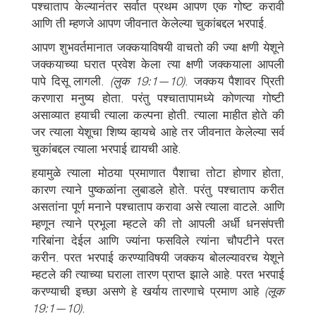
पश्चाताप केल्यानंतर सर्वात प्रथम आपण एक गोष्ट करावी
आणि ती म्हणजे आपण जीवनात केलेल्या चुकांबद्दल भरपाई.
आपण शुभवर्तमानात जक्कयाविषयी वाचतो की ज्या क्षणी येशूने
जक्कयाच्या घरात प्रवेश केला त्या क्षणी जक्कयाला आपली
पापे दिसू लागली.
(लुक 19:1—10)
. जक्कय पैशावर प्रिती
करणारा मनुष्य होता. परंतु पश्चातापामध्ये कोणत्या गोष्टी
असाव्यात हयाची त्याला कल्पना होती. त्याला माहीत होते की
जर त्याला येशूचा शिष्य व्हायचे आहे तर जीवनात केलेल्या सर्व
चुकांबद्दल त्याला भरपाई द्यायची आहे.
हयामुळे त्याला मोठया प्रमाणात पैशाचा तोटा होणार होता,
कारण त्याने पुष्कळांना लुबाडले होते. परंतु पश्चाताप करीत
असतांना पूर्ण मनाने पश्चाताप करावा असे त्याला वाटले. आणि
म्हणून त्याने प्रभूला म्हटले की तो आपली अर्धी धनसंपत्ती
गरिबांना देईल आणि ज्यांना फसविले त्यांना चौपटीने परत
करीन. परत भरपाई करण्याविषयी जक्कय बोलल्यावरच येशूने
म्हटले की त्याच्या घराला तारण प्राप्त झाले आहे. परत भरपाई
करण्याची इच्छा असणे हे खर्याय तारणाचे प्रमाण आहे
(लूक
19:1—10)
.