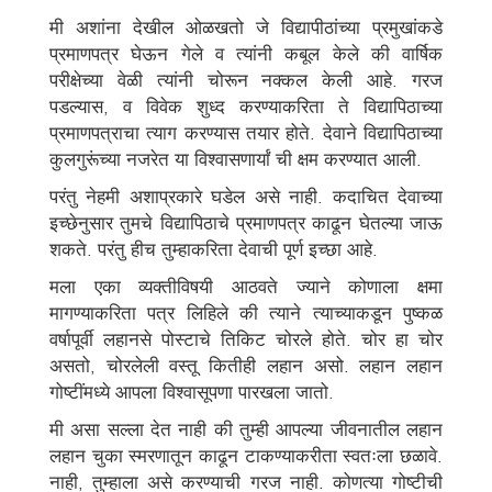
मी अशांना देखील ओळखतो जे विद्यापीठांच्या प्रमुखांकडे
प्रमाणपत्र घेऊन गेले व त्यांनी कबूल केले की वार्षिक
परीक्षेच्या वेळी त्यांनी चोरून नक्कल केली आहे. गरज
पडल्यास, व विवेक शुध्द करण्याकरिता ते विद्यापिठाच्या
प्रमाणपत्राचा त्याग करण्यास तयार होते. देवाने विद्यापिठाच्या
कुलगुरूंच्या नजरेत या विश्वासणार्यां ची क्षम करण्यात आली.
परंतु नेहमी अशाप्रकारे घडेल असे नाही. कदाचित देवाच्या
इच्छेनुसार तुमचे विद्यापिठाचे प्रमाणपत्र काढून घेतल्या जाऊ
शकते. परंतु हीच तुम्हाकरिता देवाची पूर्ण इच्छा आहे.
मला एका व्यक्तीविषयी आठवते ज्याने कोणाला क्षमा
मागण्याकरिता पत्र लिहिले की त्याने त्याच्याकडून पुष्कळ
वर्षापूर्वी लहानसे पोस्टाचे तिकिट चोरले होते. चोर हा चोर
असतो, चोरलेली वस्तू कितीही लहान असो. लहान लहान
गोष्टींमध्ये आपला विश्वासूपणा पारखला जातो.
मी असा सल्ला देत नाही की तुम्ही आपल्या जीवनातील लहान
लहान चुका स्मरणातून काढून टाकण्याकरीता स्वतःला छळावे.
नाही, तुम्हाला असे करण्याची गरज नाही. कोणत्या गोष्टीची