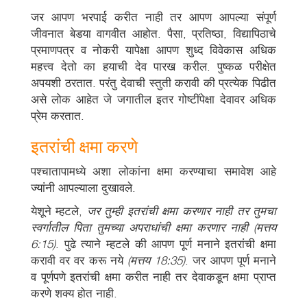
जर आपण भरपाई करीत नाही तर आपण आपल्या संपूर्ण
जीवनात बेडया वागवीत आहोत. पैसा, प्रतिष्ठा, विद्यापिठाचे
प्रमाणपत्र व नोकरी यापेक्षा आपण शुध्द विवेकास अधिक
महत्त्व देतो का हयाची देव पारख करील. पुष्कळ परीक्षेत
अपयशी ठरतात. परंतु देवाची स्तुती करावी की प्रत्येक पिढीत
असे लोक आहेत जे जगातील इतर गोष्टींपेक्षा देवावर अधिक
प्रेम करतात.
इतरांची क्षमा करणे
पश्चातापामध्ये अशा लोकांना क्षमा करण्याचा समावेश आहे
ज्यांनी आपल्याला दुखावले.
येशूने म्हटले,
जर तुम्ही इतरांची क्षमा करणार नाही तर तुमचा
स्वर्गातील पिता तुमच्या अपराधांची क्षमा करणार नाही (मत्तय
6:15)
. पुढे त्याने म्हटले की आपण पूर्ण मनाने इतरांची क्षमा
करावी वर वर करू नये
(मत्तय 18:35)
. जर आपण पूर्ण मनाने
व पूर्णपणे इतरांची क्षमा करीत नाही तर देवाकडून क्षमा प्राप्त
करणे शक्य होत नाही.