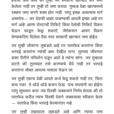
हयाचा अर्थ असा की तुम्ही जर सरकारी खात्यात कर जमा
केलेला नाही तर तुम्ही तो जमा करावा. पुष्कळ वेळा खात्यामध्ये
रक्कम जमा करणे शक्य होत नाही, परंतु इच्छा असल्यास मार्ग
असतोच— जर देवाची आज्ञा पाळण्याची आपली इच्छा आहे तर
मार्ग आहे! आपण पोस्टाची तिकिटे किंवा रेल्वेची तिकिटे विकत
घेऊन फाडून फेकू शकतो, जेणेकरून आपण विकत
घेण्याकरिता दिलेला पैसा परत सरकारी खात्यात जमा होईल.
जर तुम्ही लोकांना लुबाडले आहे तर परतफेड करतांना किंवा
भरपाई करतांना त्यांची क्षमा देखील मागा. तुमच्या जीवनात
कशा रीतीने परिवर्तन घडून आले हे त्यांना सांगा. जर तुम्हाला
वाटते की तुमच्यात तसे करण्याचे धैर्य नाही तर भरपाई
करतांना सोबत आपल्या भावाला घेऊन जा.
जर तुम्ही एकाच वेळी आपले कर्ज फेडू शकले नाही तर, चिंता
करू नका. ते थोडे थोडे करून फेडा. पाच रूपयांनी का होईना
परंतु सुरूवात करा! ज्या दिवशी जक्कयाने निर्णय घेतला की तो
परतफेड करील त्याच दिवशी देवाने जक्कयाचा स्वीकार केला
— परतफेड किंवा भरपाई केल्यानंतर नव्हे.
जर तुम्ही एखाद्याला लुबाडले आहे आणि त्याचा पत्ता