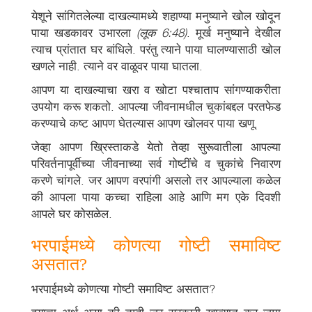
येशूने सांगितलेल्या दाखल्यामध्ये शहाण्या मनुष्याने खोल खोदून
पाया खडकावर उभारला
(लूक 6:48)
. मूर्ख मनुष्याने देखील
त्याच प्रांतात घर बांधिले. परंतु त्याने पाया घालण्यासाठी खोल
खणले नाही. त्याने वर वाळूवर पाया घातला.
आपण या दाखल्याचा खरा व खोटा पश्चाताप सांगण्याकरीता
उपयोग करू शकतो. आपल्या जीवनामधील चुकांबद्दल परतफेड
करण्याचे कष्ट आपण घेतल्यास आपण खोलवर पाया खणू.
जेव्हा आपण ख्रिस्ताकडे येतो तेव्हा सुरूवातीला आपल्या
परिवर्तनापूर्वीच्या जीवनाच्या सर्व गोष्टींचे व चुकांचे निवारण
करणे चांगले. जर आपण वरपांगी असलो तर आपल्याला कळेल
की आपला पाया कच्चा राहिला आहे आणि मग एके दिवशी
आपले घर कोसळेल.
भरपाईमध्ये कोणत्या गोष्टी समाविष्ट
असतात?
भरपाईमध्ये कोणत्या गोष्टी समाविष्ट असतात?