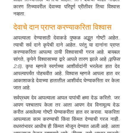
कारण तिच्यावरील देवाच्या परिपूर्ण प्रीतीवर तिचा विश्वास
नव्हता.
देवाचे दान प्राप्त करण्याकरिता विश्वास
आपल्याला देण्यासाठी देवाकडे पुष्कळ अद्भुत गोष्टी आहेत.
त्याची सर्व दाने कृपेची दाने आहेत. परंतु या दानांना प्राप्त
करण्याकरिता आपल्या ठायी विश्वासाची गरज आहे. बायबल
सांगते, कृपेने विश्वासाच्या द्वारे आपले तारण झाले आहे
(इफिस
2:8).
कृपा म्हणजे स्वर्गाच्या आशीर्वादांनी भरलेला हात देव
आपल्यापर्यंत पोहचवीत आहे. विश्वास म्हणजे आपला हात वर
आकाशाकडे देवाच्या हातातील आशीर्वाद घेण्याकरिता वर केला
जात आहे.
सर्वप्रथम देव आपल्याला आपल पापांची क्षमा देऊ करितो. जर
आपण पश्चाताप केला तर आता आपण देव विनामूल्य देऊ
करीत असलेल्या गोष्टी घेण्याकरीता हात वर करावा. याकरिता
आपल्याला काम करण्याची किंवा किंमत देण्याची गरज नाही.
वधस्तंभावर आधीच ही किंमत मोजून देण्यात आली आहे. आता