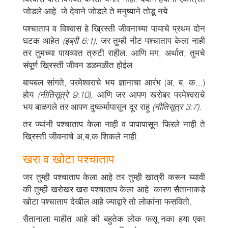
जोडले आहे. जे देवाने जोडले ते मनुष्याने तोडू नये.
पश्चाताप व विश्वास हे ख्रिस्ती जीवनाच्या पायाचे प्रथम दोन
घटक आहेत
(इब्री 6:1)
. जर तुम्ही नीट पश्चाताप केला नाही
तर तुमच्या पायव्यात त्रुटी राहील. आणि मग, अर्थात, तुमचे
संपूर्ण ख्रिस्ती जीवन डळमळीत होईल.
बायबल सांगते, परमेश्वराचे भय ज्ञानाचा आरंभ (अ, ब, क...)
होय
(नीतिसूत्रे 9:10)
, आणि जर आपण खरोबर परमेश्वराचे
भय बाळगले तर आपण दुष्कर्मापासून दूर राहू
(नीतिसूत्र 3:7)
.
तर ज्यांनी पश्चाताप केला नाही व पापापासून फिरले नाही ते
ख्रिस्ती जीवनाचे अ,ब,क शिकले नाही.
खरा व खोटा पश्चाताप
जर तुम्ही पश्चाताप केला आहे तर तुम्ही खात्री करून घ्यावी
की तुम्ही खरोखर खरा पश्चाताप केला आहे. कारण सैतानाकडे
खोटा पश्चाताप देखील आहे ज्याद्वारे तो लोकांना फसवितो.
सैतानाला माहीत आहे की बहुतेक लोक फसू नका हया एका