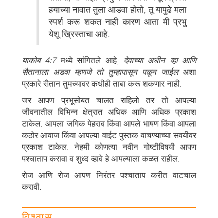
हयाच्या नावात तुला आडवा होतो, तू यापुढे मला
स्पर्श करू शकत नाही कारण आता मी प्रभु
येशू ख्रिस्ताचा आहे.
याकोब 4:7
मध्ये सांगितले आहे,
देवाच्या अधीन व्हा आणि
सैतानाला अडवा म्हणजे तो तुम्हापासून पळून जाईल
अशा
प्रकारे सैतान तुमच्यावर कधीही ताबा करू शकणार नाही.
जर आपण प्रभूसोबत चालत राहिलो तर तो आपल्या
जीवनातील विभिन्न क्षेत्रात अधिक आणि अधिक प्रकाश
टाकेल. आपला जगिक पेहराव किंवा आपले भाषण किंवा आपला
कठोर आवाज किंवा आपल्या वाईट पुस्तक वाचण्याच्या सवयीवर
प्रकाश टाकेल. नेहमी कोणत्या नवीन गोष्टीविषयी आपण
पश्चाताप करावा व शुध्द व्हावे हे आपल्याला कळत राहील.
रोज आणि रोज आपण निरंतर पश्चाताप करीत वाटचाल
करावी.
विश्वास