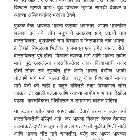
विश्वास म्हणजे काय? दृढ विश्वास म्हणजे सामर्थी देवावर व
त्याच्या अभिवचनांवर भरवसा ठेवणे.
पुष्कळ वेळा आपल्या भावना फसव्या असतात. आपण भावनांवर
भरवसा ठेवू नये. तीन मनुष्यांचे उदाहरण आहे, एकाचे नाव
वास्तविकता, दुसर्यानचे नाव विश्वास व तिसर्याशचे नाव भावना.
हे तिघेही निमुळत्या भिंतीवर एकामागून एक रांगेत चालत होते.
वास्तविकता पुढे होता, विश्वास त्याच्या मागे आणि भावना सर्वात
मागे. पुढे असलेल्या वास्तविकतेवर जोवर विश्वासाची नजर
होती तोवर सर्व सुरळीत होते आणि भावना देखील अगदी
नीटपणे मागे मागे चालत होता. परंतु जेव्हा विश्वासाने भावना
मागे येतो की नाही हे वळून बघितले तेव्हा विश्वासाचे तोल
जाऊन तो खाली पडला आणि त्याच्या मागोमाग भावना देखील
पडला. वास्तविकता भिंतीवरून न डगमगता चालत राहिला.
या उदाहरणातील धडा स्पष्ट आहे. देवाचे वचन न बदलणार्या
वास्तविकतेंनी परिपूर्ण आहे. जर आपला विश्वास केवळ देवाच्या
वचनाकडे दृष्टी लावून राहील तर पडण्याची मुळीच भिती नाही
आणि भावना नीट मागे चालतील. परंतु जर आपण आपल्या