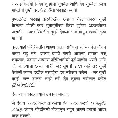
भरपाई करावी हे देव तुम्हाला सुचवेल आणि देव सुचवेल त्याच
गोष्टींची तुम्ही परतफेड किंवा भरपाई करावी.
पुष्कळवेळा भरपाई करणेदेखील अशक्य होईल कारण तुम्ही
केलेल्या गोष्टी फार गुंतागुंतीच्या किंवा पूर्णपणे अडकलेल्या
असतील. अशा स्थितीत तुम्ही देवाला क्षमा मागून त्याची कृपा
मागावी.
कुठल्याही परिस्थितीत आपण सतत दोषीपणाच्या भावनेत जीवन
जगत राहू नये. कारण काही गोष्टी आपल्या हातात नसू
शकतात. देवाला आपल्या परिस्थितीची पूर्ण जाणीव असते आणि
तो आपल्याला छळत नाही. जर तुमची इच्छा आहे तर तुम्ही
केलेली लहान देखील भरपाईचा देव स्वीकार करेल— जर तुम्ही
काही करू शकले नाही तरी देव तुमचा स्वीकार करेल
(2करिंथ8:12)
.
देवाच्या दयेबद्दल त्याचे उपकार मानावे.
जे देवाचा आदर करतात त्यांचा देव आदर करतो
(1 शमुवेल
2:30)
. लहान गोष्टींमध्ये विश्वासून राहून आपण देवाचा आदर
करू शकतो.