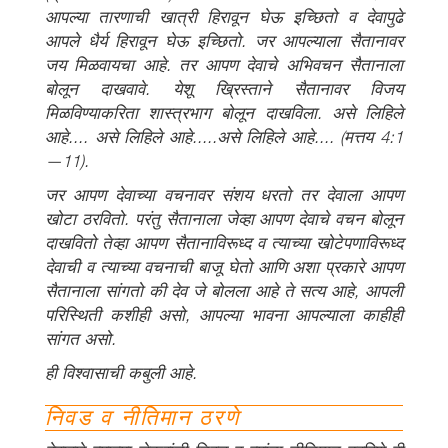
आपल्या तारणाची खात्री हिरावून घेऊ इच्छितो व देवापुढे
आपले धैर्य हिरावून घेऊ इच्छितो. जर आपल्याला सैतानावर
जय मिळवायचा आहे. तर आपण देवाचे अभिवचन सैतानाला
बोलून दाखवावे. येशू ख्रिस्ताने सैतानावर विजय
मिळविण्याकरिता शास्त्रभाग बोलून दाखविला. असे लिहिले
आहे.... असे लिहिले आहे.....असे लिहिले आहे....
(मत्तय 4:1
—11).
जर आपण देवाच्या वचनावर संशय धरतो तर देवाला आपण
खोटा ठरवितो. परंतु सैतानाला जेव्हा आपण देवाचे वचन बोलून
दाखवितो तेव्हा आपण सैतानाविरूध्द व त्याच्या खोटेपणाविरूध्द
देवाची व त्याच्या वचनाची बाजू घेतो आणि अशा प्रकारे आपण
सैतानाला सांगतो की देव जे बोलला आहे ते सत्य आहे, आपली
परिस्थिती कशीही असो, आपल्या भावना आपल्याला काहीही
सांगत असो.
ही विश्वासाची कबुली आहे.
निवड व नीतिमान ठरणे