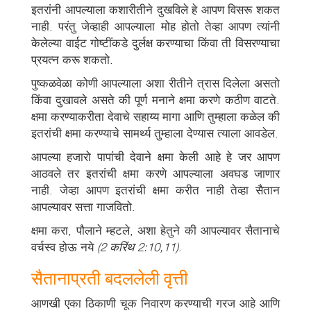
इतरांनी आपल्याला कशारीतीने दुखविले हे आपण विसरू शकत
नाही. परंतु जेव्हाही आपल्याला मोह होतो तेव्हा आपण त्यांनी
केलेल्या वाईट गोष्टींकडे दुर्लक्ष करण्याचा किंवा ती विसरण्याचा
प्रयत्न करू शकतो.
पुष्कळवेळा कोणी आपल्याला अशा रीतीने त्रास दिलेला असतो
किंवा दुखावले असते की पूर्ण मनाने क्षमा करणे कठीण वाटते.
क्षमा करण्याकरीता देवाचे सहाय्य मागा आणि तुम्हाला कळेल की
इतरांची क्षमा करण्याचे सामर्थ्य तुम्हाला देण्यास त्याला आवडेल.
आपल्या हजारो पापांची देवाने क्षमा केली आहे हे जर आपण
आठवले तर इतरांची क्षमा करणे आपल्याला अवघड जाणार
नाही. जेव्हा आपण इतरांची क्षमा करीत नाही तेव्हा सैतान
आपल्यावर सत्ता गाजवितो.
क्षमा करा, पौलाने म्हटले, अशा हेतुने की आपल्यावर सैतानाचे
वर्चस्व होऊ नये
(2 करिंथ 2:10,11)
.
सैतानाप्रती बदललेली वृत्ती
आणखी एका ठिकाणी चूक निवारण करण्याची गरज आहे आणि