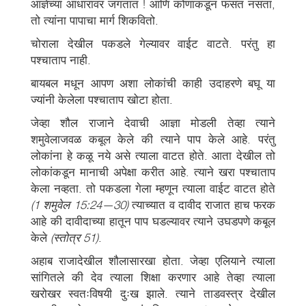
आज्ञेच्या आधारावर जगतात ! आणि कोणाकडून फसत नसता,
तो त्यांना पापाचा मार्ग शिकवितो.
चोराला देखील पकडले गेल्यावर वाईट वाटते. परंतु हा
पश्चाताप नाही.
बायबल मधून आपण अशा लोकांची काही उदाहरणे बघू या
ज्यांनी केलेला पश्चाताप खोटा होता.
जेव्हा शौल राजाने देवाची आज्ञा मोडली तेव्हा त्याने
शमुवेलाजवळ कबूल केले की त्याने पाप केले आहे. परंतु
लोकांना हे कळू नये असे त्याला वाटत होते. आता देखील तो
लोकांकडून मानाची अपेक्षा करीत आहे. त्याने खरा पश्चाताप
केला नव्हता. तो पकडला गेला म्हणून त्याला वाईट वाटत होते
(1 शमुवेल 15:24—30)
त्याच्यात व दावीद राजात हाच फरक
आहे की दावीदाच्या हातून पाप घडल्यावर त्याने उघडपणे कबूल
केले
(स्तोत्र 51)
.
अहाब राजादेखील शौलासारखा होता. जेव्हा एलियाने त्याला
सांगितले की देव त्याला शिक्षा करणार आहे तेव्हा त्याला
खरोखर स्वतःविषयी दुःख झाले. त्याने ताडवस्त्र देखील