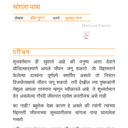
चांगला पाया
झॅक पुननं
लेखक :
मूलभूत सत्य
श्रेणी :
Download Formats:
परिचय
शुभवर्तमान ही सुवार्ता आहे की मनुष्य आता देवाने
योजिल्याप्रमाणे आपले जीवन जगू शकतो. जेा ख्रिस्ताने
केलेल्या दाव्यांना पूर्णपणे समर्पित असतो तो निरंतर
विजयोत्सवाचे जीवन जगू शकतो. तरी देखील ज्या पुष्कळांनी
येशूला आपला तारणारा म्हणून स्वीकारले आहे, ते शुभवर्तमान
देत असलेल्या गौरवी जीवनात प्रवेश करतीलच असे नाही.
का नाही? बहुतेक वेळा कारण हे असते की त्यांनी त्यांच्या
ख्रिस्ती जीवनाच्या सुरूवातीलाच चांगला पाया घातलेला
नसतो.