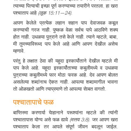
त्याच्या पित्याची इच्छा पूर्ण करण्याच्या तयारीने परतला. हा खरा
पश्चाताप आहे
(लूक 15:11—24)
.
आपण केलेले प्रत्येक लहान सहान पाप देवाजवळ कबूल
करण्याची गरज नाही. पुष्कळ वेळा सर्वच पापे आठविणे शक्य
होत नाही. उधळया पुत्राने तसे केले नाही. त्याने म्हटले, बाबा,
मी तुमच्याविरूध्द पाप केले आहे आणि आपण देखील असेच
म्हणावे.
परंतु हे लक्षात ठेवा की यहूदा इस्कार्योताने देखील म्हटले मी
पाप केले आहे. यहूदा इस्कार्योताच्या कबुलीमध्ये व उधळया
पुत्राच्या कबुलीमध्ये फार मोठा फरक आहे. देव आपण बोलत
असलेल्या शब्दांनाच ऐकत नाही. आपल्या शब्दामागील भावना
तो ओळखतो आणि त्याप्रमाणे तो आपल्या सेाबत वागतो.
पश्चातापाचे फळ
बाप्तिस्मा करणार्या येाहानाने परूश्यांना म्हटले की त्यांनी
पश्चातापास योग्य असे फळ द्यावे
(मत्तय 3:8)
. जर आपण खरा
पश्चाताप केला तर आपले संपूर्ण जीवन बदलून जाईल.