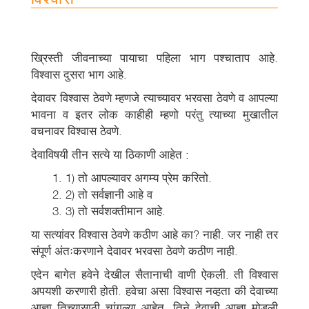
ख्रिस्ती जीवनाच्या पायाचा पहिला भाग पश्चाताप आहे.
विश्वास दुसरा भाग आहे.
देवावर विश्वास ठेवणे म्हणजे त्याच्यावर भरवसा ठेवणे व आपल्या
भावना व इतर लोक काहीही म्हणो परंतु त्याच्या मुखातील
वचनावर विश्वास ठेवणे.
देवाविषयी तीन सत्ये या ठिकाणी आहेत :
1) तो आपल्यावर अगम्य प्रेम करितो.
2) तो सर्वज्ञानी आहे व
3) तो सर्वशक्तीमान आहे.
या सत्यांवर विश्वास ठेवणे कठीण आहे का? नाही. जर नाही तर
संपूर्ण अंतःकरणाने देवावर भरवसा ठेवणे कठीण नाही.
एदेन बागेत हवेने देखील सैतानाची वाणी ऐकली. ती विश्वास
अपयशी करणारी होती. हवेचा असा विश्वास नव्हता की देवाच्या
आज्ञा तिच्यासाठी चांगल्या आहेत. तिने देवाची आज्ञा मोडली