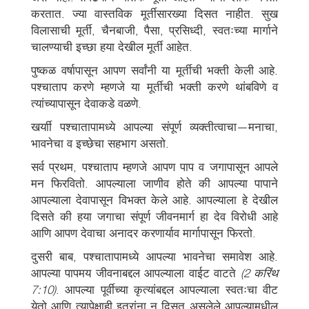
करतात. ज्या वास्तविक मूर्तीसारख्या दिसत नाहीत. सुख
विलासाची मूर्ती, चैनबाजी, पैसा, प्रसिध्दी, स्वतःच्या मार्गाने
चालण्याची इच्छा हया देखील मूर्ती आहेत.
पुष्कळ वर्षापासून आपण सर्वांनी या मूर्तीची भक्ती केली आहे.
पश्चाताप करणे म्हणजे या मूर्तीची भक्ती करणे थांबविणे व
त्यांच्यापासून देवाकडे वळणे.
खर्याी पश्चातापामध्ये आपल्या संपूर्ण व्यक्तीत्वाचा—मनाचा,
भावनेचा व इच्छेचा सहभाग असतो.
सर्व प्रथम, पश्चाताप म्हणजे आपण पाप व जगापासून आपले
मन फिरवितो. आपल्याला जाणीव होते की आपल्या पापाने
आपल्याला देवापासून विभक्त केले आहे. आपल्याला हे देखील
दिसते की हया जगाचा संपूर्ण जीवनमार्ग हा देव विरोधी आहे
आणि आपण देवाचा अनादर करणार्याव मार्गापासून फिरतो.
दुसरी बाब, पश्चातापामध्ये आपल्या भावनेचा समावेश आहे.
आपल्या पापमय जीवनाबद्दल आपल्याला वाईट वाटते
(2 करिंथ
7:10)
. आपल्या पूर्वीच्या कृत्यांबद्दल आपल्याला स्वतःचा वीट
येतो आणि त्यापेक्षाही इतरांना न दिसत असलेले आपल्यामधील