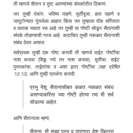
ती म्हणजे सैतान व दुष्ट आत्म्यांच्या संपर्कातील ठिकाण.
जर तुम्ही पंचांग, भविष्य पाहणे, मूर्तीपूजा, हात पहाणे व
जादूटोन्यात गुंतलेला आहात किंवा जर तुम्हाला रॉक संगितात
व घातक मद्यात रस आहे तर तुम्ही या गोष्टी सोडून सैतानाशी
संपर्क तोडण्याची गरज आहे. कदाचित तुम्ही नकळत सैतानाशी
संबंध ठेवत असाल.
सर्वप्रथम तुम्ही एक गोष्ट करावी ती म्हणजे वाईट गोष्टींचा
नाश करावा (विकू नये तर नाश करावा). मूर्तीचा, वाईट
पुस्तकांचा, ताईतांचा व अशा इतर गोष्टींचा
(पहा प्रेषित
19:19)
, आणि तुम्ही प्रार्थना करावी,
प्रभु येशू सैतानासोबत कळत नकळत संबंध
असण्याकरिता ज्या गोष्टी होत्या त्या मी सर्व
सोडल्या आहेत.
आणि सैतानाला म्हणा,
सैताना, मी माझा प्रभु व तारणारा येशू ख्रिस्त