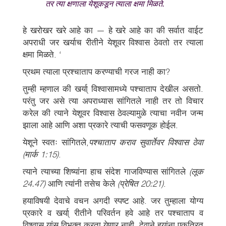
तर त्या क्षणाला येशूकडून त्याला क्षमा मिळते.
हे खरोखर खरे आहे का — हे खरे आहे का की सर्वात वाईट
अपराधी जर खर्याच रीतीने येशूवर विश्वास ठेवतो तर त्याला
क्षमा मिळते. ‘
प्रथम त्याला प्रश्चाताप करण्याची गरज नाही का?
तुम्ही म्हणाल की खर्या् विश्वासामध्ये पश्चाताप देखील असतो.
परंतु जर असे त्या अपराध्यास सांगितले नाही तर तो विचार
करेल की त्याने येशूवर विश्वास ठेवल्यामुळे त्याचा नवीन जन्म
झाला आहे आणि अशा प्रकारे त्याची फसवणूक होईल.
येशूने स्वतः सांगितले,
पश्चाताप कराव सुवार्तेवर विश्वास ठेवा
(मार्क 1:15)
.
त्याने त्याच्या शिष्यांना हाच संदेश गाजविण्यास सांगितले
(लूक
24.47)
आणि त्यांनी तसेच केले
(प्रेषित 20:21)
.
हयाविषयी देवाचे वचन अगदी स्पष्ट आहे. जर तुम्हाला योग्य
प्रकारे व खर्या् रीतीने परिवर्तन हवे आहे तर पश्चाताप व
विश्वास यांस विभक्त करता येणार नाही. देवाने हयांना एकत्रित