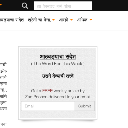
ह्या वेबसाइट मध्ये शोधा
वड्याचा संदेश
श्रेणी चा मेन्यू
आम्ही
अधिक
आठवड्याचा संदेश
( The Word For This Week )
माची
 झॅक
उसने देण्याची तत्त्वे
्ताचे
ङ्मा
न्,
Get a
FREE
weekly article by
 आणि
Zac Poonen delivered to your email
ङ्मा
Submit
 असा
े नवा