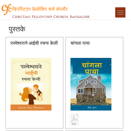
क्रिस्टिएन फ़ेलोशिप चर्च बंगलौर
Togg
Christian Fellowship Church, Bangalore
navigat
पुस्तके
परमेश्वराने आईची रचना केली
चांगला पाया