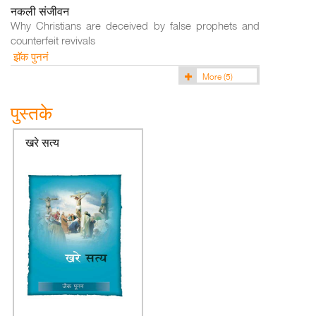
नकली संजीवन
Why Christians are deceived by false prophets and
counterfeit revivals
झॅक पुननं
More
(5)
पुस्तके
खरे सत्य