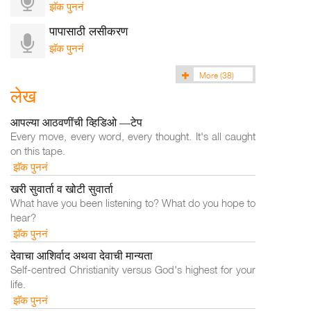
झॅक पुननं
पापासाठी लसीकरण
झॅक पुननं
More
(38)
लेख
आपल्या आठवणींची व्हिडिओ —टेप
Every move, every word, every thought. It's all caught
on this tape.
झॅक पुननं
खरी सुवार्ता व खोटी सुवार्ता
What have you been listening to? What do you hope to
hear?
झॅक पुननं
देवाचा आशिर्वाद अथवा देवाची मान्यता
Self-centred Christianity versus God's highest for your
life.
झॅक पुननं