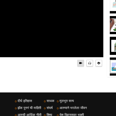
दीर्घ इतिहास
साधक
मूलभूत सत्य
झॅक पुननं ची माहिती
संघर्ष
आत्म्याने भरलेला जीवन
आमची आर्थिक नीती
शिष्य
येशु ख्रिस्तावर भक्ती