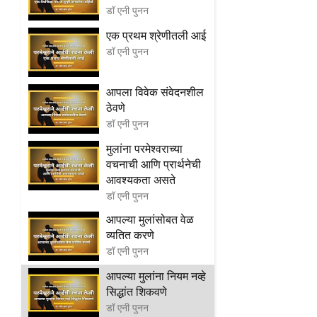
डॉ एनी पुनन
एक प्रथम श्रेणीतली आई
डॉ एनी पुनन
आपला विवेक संवेदनशील
ठेवणे
डॉ एनी पुनन
मुलांना परमेश्वराच्या
वचनाची आणि प्रार्थनेची
आवश्यकता असते
डॉ एनी पुनन
आपल्या मुलांसोबत वेळ
व्यतित करणे
डॉ एनी पुनन
आपल्या मुलांना नियम नव्हे
सिद्धांत शिकवणे
डॉ एनी पुनन