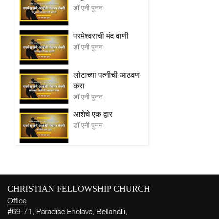
डॉ एनी पुनन
परमेश्वराची मंद वाणी
डॉ एनी पुनन
लोटाच्या पत्नीची आठवण
करा
डॉ एनी पुनन
आशेचे एक द्वार
डॉ एनी पुनन
CHRISTIAN FELLOWSHIP CHURCH
Office
#69-71, Paradise Enclave, Bellahalli,