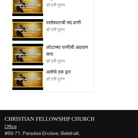
डॉ एनी पुनन
परमेश्वराची मंद वाणी
डॉ एनी पुनन
लोटाच्या पत्नीची आठवण
करा
डॉ एनी पुनन
आशेचे एक द्वार
डॉ एनी पुनन
CHRISTIAN FELLOWSHIP CHURCH
Office
#69-71, Paradise Enclave, Bellahalli,