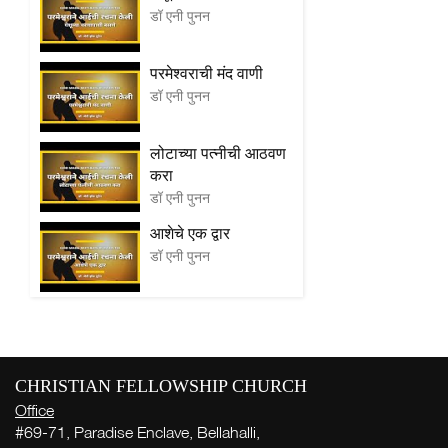
डॉ एनी पुनन
परमेश्वराची मंद वाणी
डॉ एनी पुनन
लोटाच्या पत्नीची आठवण
करा
डॉ एनी पुनन
आशेचे एक द्वार
डॉ एनी पुनन
CHRISTIAN FELLOWSHIP CHURCH
Office
#69-71, Paradise Enclave, Bellahalli,