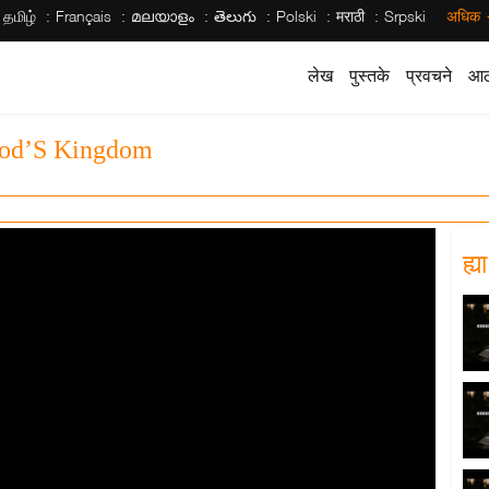
தமிழ்
Français
മലയാളം
తెలుగు
Polski
मराठी
Srpski
अधिक
लेख
पुस्तके
प्रवचने
आठ
God’S Kingdom
ह्