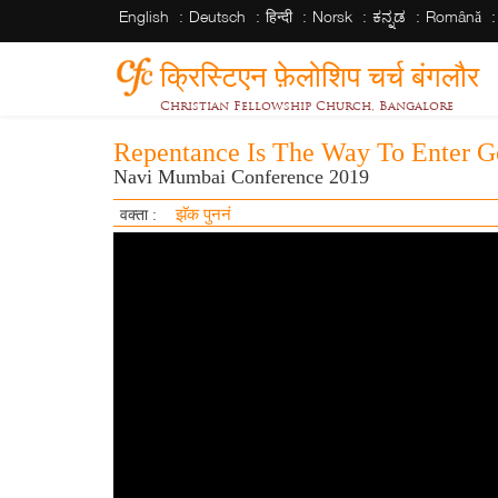
English
Deutsch
हिन्दी
Norsk
ಕನ್ನಡ
Română
क्रिस्टिएन फ़ेलोशिप चर्च बंगलौर
Christian Fellowship Church, Bangalore
Repentance Is The Way To Enter 
Navi Mumbai Conference 2019
झॅक पुननं
वक्ता :