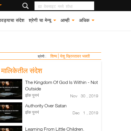
ह्या वेबसाइट मध्ये शोधा
वड्याचा संदेश
श्रेणी चा मेन्यू
आम्ही
अधिक
शिष्य
येशु ख्रिस्तावर भक्ती
श्रेणी :
या मालिकेतील संदेश
The Kingdom Of God Is Within - Not
Outside
झॅक पुननं
Nov 30 , 2019
Authority Over Satan
झॅक पुननं
Dec 1 , 2019
Learning From Little Children.