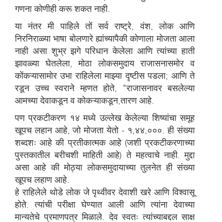
गणना कोणीही करू शकत नाही.
या नंतर मी पाहिले तों सर्व राष्ट्रे, वंश, लोक आणि
निरनिराळ्या भाषा बोलणारे ह्यांच्यापैकी कोणाला मोजता आला
नाही असा शुभ्र झगे परिधान केलेला आणि त्यांच्या हाती
झावळ्या घेतलेला, मोठा लोकसमुदाय राजासनासमोर व
कोंकऱ्यासामोर उभा राहिलेला माझ्या दृष्टीस पडला; आणि ते
रडून उच्च स्वराने म्हणत होते, "राजासनावर बसलेल्या
आमच्या देवाकडून व कोकऱ्याकडून,तारण आहे.
पण प्रकटीकरण १४ मध्ये उल्लेख केलेल्या शिष्यांचा समूह
खूपच लहान आहे, जो मोजता येतो - १,४४,०००. ही संख्या
शब्दशः आहे की प्रतीकात्मक आहे (जशी प्रकटीकरणाच्या
पुस्तकातील बरीचशी माहिती आहे) ते महत्वाचे नाही. मुद्दा
असा आहे की मोठ्या लोकसमुदायाच्या तुलनेत ही संख्या
खूपच लहाण आहे.
हे राहिलेले थोडे लोक जे पृथ्वीवर देवाशी खरे आणि विश्वासू
होते. त्यांची परीक्षा घेण्यात आली आणि त्यांना देवाच्या
मान्यतेचे प्रमाणपत्र मिळाले. देव स्वतः त्यांच्याबद्दल साक्ष