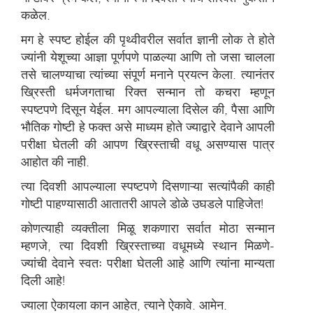
कळेल.
मग हे स्पष्ट होईल की पृथ्वीवरील सर्वात ज्ञानी लोक ते होते
ज्यांनी येशूच्या आज्ञा पूर्णपणे पाळल्या आणि तो जसा चालला
तसे चालण्याचा त्यांच्या संपूर्ण मनाने प्रयत्न केला. त्यानंतर
ख्रिस्ती धर्मजगताचा रिक्त सन्मान तो कचरा म्हणून
स्पष्टपणे दिसून येईल. मग आपल्याला दिसेल की, पैसा आणि
भौतिक गोष्टी हे फक्त असे माध्यम होते ज्याद्वारे देवाने आपली
परीक्षा घेतली की आपण ख्रिस्ताची वधू असण्यास पात्र
आहोत की नाही.
त्या दिवशी आपल्याला स्पष्टपणे दिसणाऱ्या सत्यांपैकी काही
गोष्टी पाहण्यासाठी आतातरी आपले डोळे उघडले पाहिजेत!
कोणत्याही व्यक्तीला मिळू शकणारा सर्वात मोठा सन्मान
म्हणजे, त्या दिवशी ख्रिस्ताच्या वधूमध्ये स्थान मिळणे-
ज्यांची देवाने स्वतः परीक्षा घेतली आहे आणि त्यांना मान्यता
दिली आहे!
ज्याला ऐकायला कान आहेत, त्याने ऐकावे. आमेन.