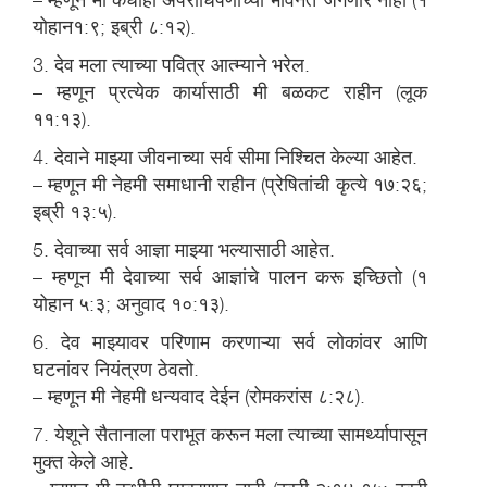
योहान१:९; इब्री ८:१२).
3. देव मला त्याच्या पवित्र आत्म्याने भरेल.
– म्हणून प्रत्येक कार्यासाठी मी बळकट राहीन (लूक
११:१३).
4. देवाने माझ्या जीवनाच्या सर्व सीमा निश्चित केल्या आहेत.
– म्हणून मी नेहमी समाधानी राहीन (प्रेषितांची कृत्ये १७:२६;
इब्री १३:५).
5. देवाच्या सर्व आज्ञा माझ्या भल्यासाठी आहेत.
– म्हणून मी देवाच्या सर्व आज्ञांचे पालन करू इच्छितो (१
योहान ५:३; अनुवाद १०:१३).
6. देव माझ्यावर परिणाम करणाऱ्या सर्व लोकांवर आणि
घटनांवर नियंत्रण ठेवतो.
– म्हणून मी नेहमी धन्यवाद देईन (रोमकरांस ८:२८).
7. येशूने सैतानाला पराभूत करून मला त्याच्या सामर्थ्यापासून
मुक्त केले आहे.