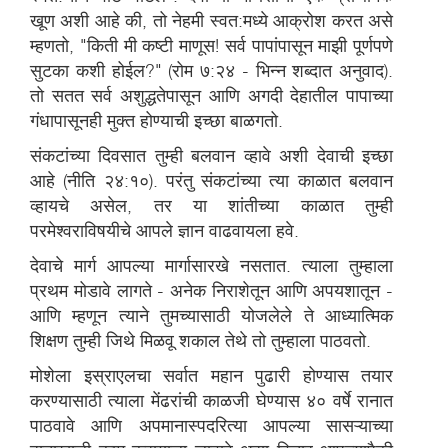
खूण अशी आहे की, तो नेहमी स्वत:मध्ये आक्रोश करत असे
म्हणतो, "किती मी कष्टी माणूस! सर्व पापांपासून माझी पूर्णपणे
सुटका कशी होईल?" (रोम ७:२४ - भिन्न शब्दात अनुवाद).
तो सतत सर्व अशुद्धतेपासून आणि अगदी देहातील पापाच्या
गंधापासूनही मुक्त होण्याची इच्छा बाळगतो.
संकटांच्या दिवसात तुम्ही बलवान व्हावे अशी देवाची इच्छा
आहे (नीति २४:१०). परंतु संकटांच्या त्या काळात बलवान
व्हायचे असेल, तर या शांतीच्या काळात तुम्ही
परमेश्वराविषयीचे आपले ज्ञान वाढवायला हवे.
देवाचे मार्ग आपल्या मार्गासारखे नसतात. त्याला तुम्हाला
प्रथम मोडावे लागते - अनेक निराशेतून आणि अपयशातून -
आणि म्हणून त्याने तुमच्यासाठी योजलेले ते आध्यात्मिक
शिक्षण तुम्ही जिथे मिळवू शकाल तेथे तो तुम्हाला पाठवतो.
मोशेला इस्राएलचा सर्वात महान पुढारी होण्यास तयार
करण्यासाठी त्याला मेंढरांची काळजी घेण्यास ४० वर्षे रानात
पाठवावे आणि अपमानास्पदरित्या आपल्या सासऱ्याच्या