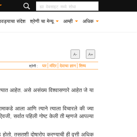
ह्या वेबसाइट मध्ये शोधा
वड्याचा संदेश
श्रेणी चा मेन्यू
आम्ही
अधिक
A-
A+
घर
मंदिर
देवाचा ज्ञान
शिष्य
श्रेणी :
ी त्यात आहेत. असे असंख्य विश्वासणारे आहेत जे या
ामाकडे आला आणि त्याने त्याला विचारले की ज्या
वजी, सर्वात पहिली गोष्ट केली ती म्हणजे आपल्या
ोतो, तसतशी दोषारोप करण्याची ही वृत्ती अधिक