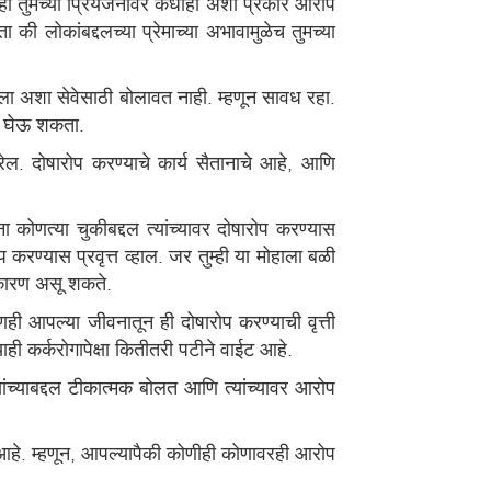
म्ही तुमच्या प्रियजनांवर कधीही अशा प्रकारे आरोप
की लोकांबद्दलच्या प्रेमाच्या अभावामुळेच तुमच्या
काला अशा सेवेसाठी बोलावत नाही. म्हणून सावध रहा.
ून घेऊ शकता.
रेल. दोषारोप करण्याचे कार्य सैतानाचे आहे, आणि
कोणत्या चुकीबद्दल त्यांच्यावर दोषारोप करण्यास
 करण्यास प्रवृत्त व्हाल. जर तुम्ही या मोहाला बळी
 कारण असू शकते.
पणही आपल्या जीवनातून ही दोषारोप करण्याची वृत्ती
ाही कर्करोगापेक्षा कितीतरी पटीने वाईट आहे.
ांच्याबद्दल टीकात्मक बोलत आणि त्यांच्यावर आरोप
र आहे. म्हणून, आपल्यापैकी कोणीही कोणावरही आरोप