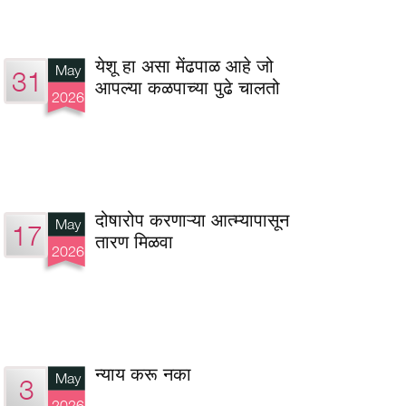
येशू हा असा मेंढपाळ आहे जो
May
31
आपल्या कळपाच्या पुढे चालतो
2026
दोषारोप करणाऱ्या आत्म्यापासून
May
17
तारण मिळवा
2026
न्याय करू नका
May
3
2026