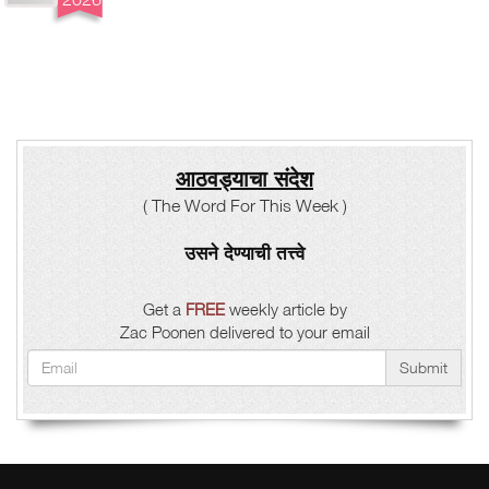
आठवड्याचा संदेश
( The Word For This Week )
उसने देण्याची तत्त्वे
Get a
FREE
weekly article by
Zac Poonen delivered to your email
Submit