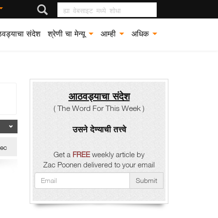
ह्या वेबसाइट मध्ये शोधा
वड्याचा संदेश
श्रेणी चा मेन्यू
आम्ही
अधिक
आठवड्याचा संदेश
( The Word For This Week )
उसने देण्याची तत्त्वे
ec
Get a
FREE
weekly article by
Zac Poonen delivered to your email
Submit