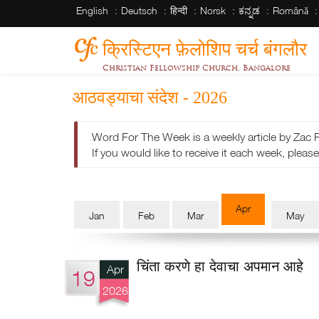
English
Deutsch
हिन्दी
Norsk
ಕನ್ನಡ
Română
क्रिस्टिएन फ़ेलोशिप चर्च बंगलौर
Christian Fellowship Church, Bangalore
आठवड्याचा संदेश - 2026
Word For The Week is a weekly article by Zac 
If you would like to receive it each week, please 
Apr
Jan
Feb
Mar
May
चिंता करणे हा देवाचा अपमान आहे
Apr
19
2026