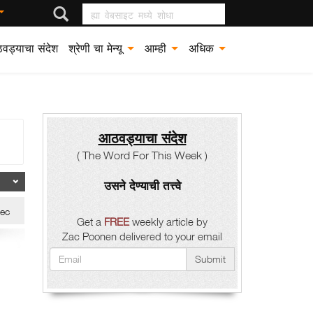
ह्या वेबसाइट मध्ये शोधा
वड्याचा संदेश
श्रेणी चा मेन्यू
आम्ही
अधिक
आठवड्याचा संदेश
( The Word For This Week )
उसने देण्याची तत्त्वे
ec
Get a
FREE
weekly article by
Zac Poonen delivered to your email
Submit