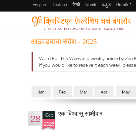
English
Deutsch
हिन्दी
Norsk
ಕನ್ನಡ
Română
क्रिस्टिएन फ़ेलोशिप चर्च बंगलौर
Christian Fellowship Church, Bangalore
आठवड्याचा संदेश - 2025
Word For The Week is a weekly article by Zac 
If you would like to receive it each week, please 
Jan
Feb
Mar
Apr
May
एक विश्वासू साक्षीदार
Sep
28
2025